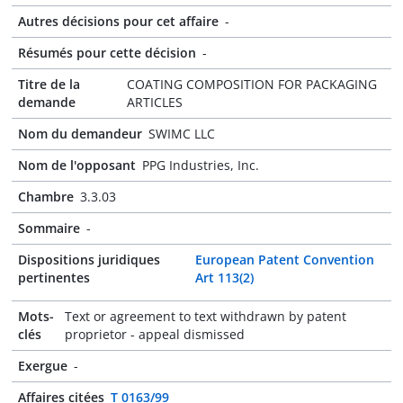
Autres décisions pour cet affaire
-
Résumés pour cette décision
-
Titre de la
COATING COMPOSITION FOR PACKAGING
demande
ARTICLES
Nom du demandeur
SWIMC LLC
Nom de l'opposant
PPG Industries, Inc.
Chambre
3.3.03
Sommaire
-
Dispositions juridiques
European Patent Convention
pertinentes
Art 113(2)
Mots-
Text or agreement to text withdrawn by patent
clés
proprietor - appeal dismissed
Exergue
-
Affaires citées
T 0163/99