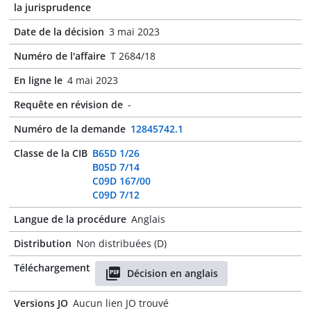
la jurisprudence
Date de la décision
3 mai 2023
Numéro de l'affaire
T 2684/18
En ligne le
4 mai 2023
Requête en révision de
-
Numéro de la demande
12845742.1
Classe de la CIB
B65D 1/26
B05D 7/14
C09D 167/00
C09D 7/12
Langue de la procédure
Anglais
Distribution
Non distribuées (D)
Téléchargement
Décision en anglais
Versions JO
Aucun lien JO trouvé