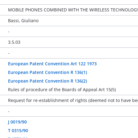
MOBILE PHONES COMBINED WITH THE WIRELESS TECHNOLOGY
Bassi, Giuliano
-
3.5.03
-
European Patent Convention Art 122 1973
European Patent Convention R 136(1)
European Patent Convention R 136(2)
Rules of procedure of the Boards of Appeal Art 15(5)
Request for re-establishment of rights (deemed not to have bee
-
J 0019/90
T 0315/90