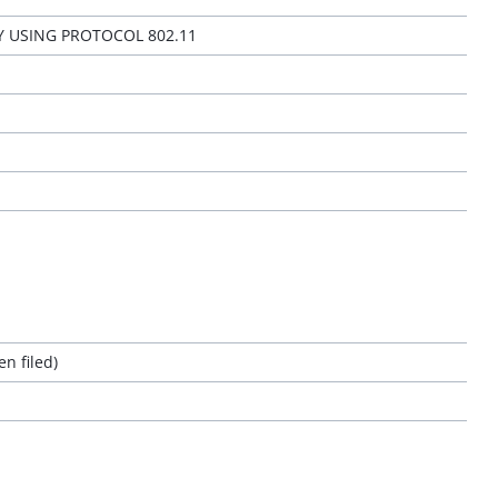
 USING PROTOCOL 802.11
n filed)