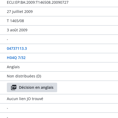
ECLI:EP:BA:2009:T146508.20090727
27 juilliet 2009
T 1465/08
3 août 2009
-
04737113.3
H04Q 7/32
Anglais
Non distribuées (D)
Décision en anglais
Aucun lien JO trouvé
-
-