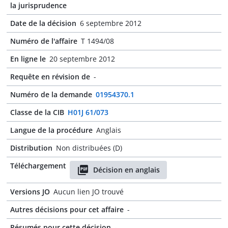
la jurisprudence
Date de la décision
6 septembre 2012
Numéro de l'affaire
T 1494/08
En ligne le
20 septembre 2012
Requête en révision de
-
Numéro de la demande
01954370.1
Classe de la CIB
H01J 61/073
Langue de la procédure
Anglais
Distribution
Non distribuées (D)
Téléchargement
Décision en anglais
Versions JO
Aucun lien JO trouvé
Autres décisions pour cet affaire
-
Résumés pour cette décision
-