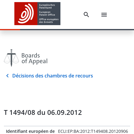
Décisions des chambres de recours
T 1494/08 du 06.09.2012
Identifiant européen de
ECLI:EP:BA:2012:T149408.20120906