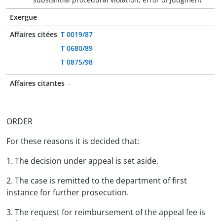
Exergue
-
Affaires citées
T 0019/87
T 0680/89
T 0875/98
Affaires citantes
-
ORDER
For these reasons it is decided that:
1. The decision under appeal is set aside.
2. The case is remitted to the department of first
instance for further prosecution.
3. The request for reimbursement of the appeal fee is