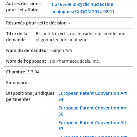
Autres décisions
T 2165/08 Bi-cyclic nucleoside
pour cet affaire
analogues/EXIQON 2014-02-11
Résumés pour cette décision
-
Titre de la
Bi- and tri-cyclic nucleoside, nucleotide and
demande
oligonucleotide analogues
Nom du demandeur
Exiqon A/S
Nom de l'opposant
Isis Pharmaceuticals, Inc.
Chambre
3.3.04
Sommaire
-
Dispositions juridiques
European Patent Convention Art
pertinentes
54
European Patent Convention Art
56
European Patent Convention Art
87