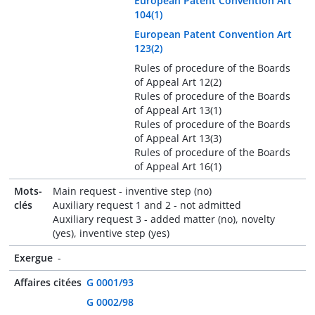
European Patent Convention Art
104(1)
European Patent Convention Art
123(2)
Rules of procedure of the Boards
of Appeal Art 12(2)
Rules of procedure of the Boards
of Appeal Art 13(1)
Rules of procedure of the Boards
of Appeal Art 13(3)
Rules of procedure of the Boards
of Appeal Art 16(1)
Mots-
Main request - inventive step (no)
clés
Auxiliary request 1 and 2 - not admitted
Auxiliary request 3 - added matter (no), novelty
(yes), inventive step (yes)
Exergue
-
Affaires citées
G 0001/93
G 0002/98