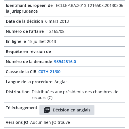
Identifiant européen de
ECLI:EP:BA:2013:T216508.20130306
la jurisprudence
Date de la décision
6 mars 2013
Numéro de l'affaire
T 2165/08
En ligne le
15 juilliet 2013
Requête en révision de
-
Numéro de la demande
98942516.0
Classe de la CIB
C07H 21/00
Langue de la procédure
Anglais
Distribution
Distribuées aux présidents des chambres de
recours (C)
Téléchargement
Décision en anglais
Versions JO
Aucun lien JO trouvé