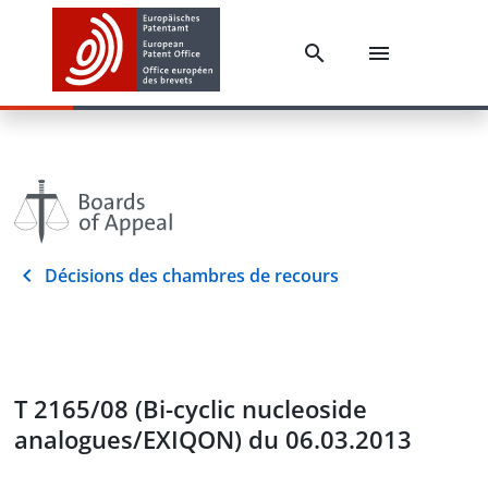
Décisions des chambres de recours
T 2165/08 (Bi-cyclic nucleoside
analogues/EXIQON) du 06.03.2013