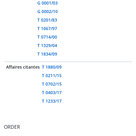
G 0001/03
G 0002/10
T 0201/83
T 1067/97
T 0714/00
T 1329/04
T 1834/09
Affaires citantes
T 1880/09
T 0211/15
T 0702/15
T 0403/17
T 1233/17
ORDER