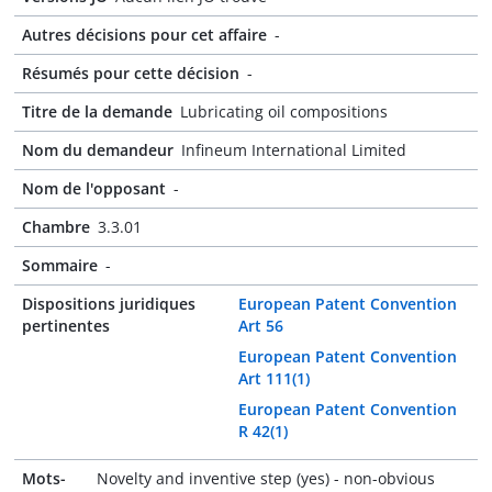
Autres décisions pour cet affaire
-
Résumés pour cette décision
-
Titre de la demande
Lubricating oil compositions
Nom du demandeur
Infineum International Limited
Nom de l'opposant
-
Chambre
3.3.01
Sommaire
-
Dispositions juridiques
European Patent Convention
pertinentes
Art 56
European Patent Convention
Art 111(1)
European Patent Convention
R 42(1)
Mots-
Novelty and inventive step (yes) - non-obvious