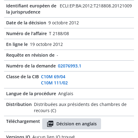
Identifiant européen de
ECLI:EP:BA:2012:T218808.20121009
la jurisprudence
Date de la décision
9 octobre 2012
Numéro de l'affaire
T 2188/08
En ligne le
19 octobre 2012
Requête en révision de
-
Numéro de la demande
02076993.1
Classe de la CIB
C10M 69/04
C10M 111/02
Langue de la procédure
Anglais
Distribution
Distribuées aux présidents des chambres de
recours (C)
Téléchargement
Décision en anglais
Versions JO
Aucun lien JO trouvé