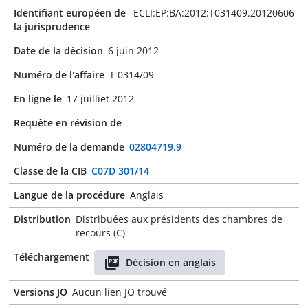
Identifiant européen de
ECLI:EP:BA:2012:T031409.20120606
la jurisprudence
Date de la décision
6 juin 2012
Numéro de l'affaire
T 0314/09
En ligne le
17 juilliet 2012
Requête en révision de
-
Numéro de la demande
02804719.9
Classe de la CIB
C07D 301/14
Langue de la procédure
Anglais
Distribution
Distribuées aux présidents des chambres de
recours (C)
Téléchargement
Décision en anglais
Versions JO
Aucun lien JO trouvé