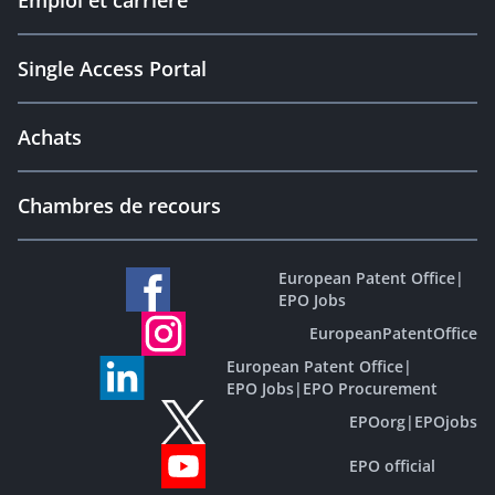
Emploi et carrière
Single Access Portal
Achats
Chambres de recours
European Patent Office
|
EPO Jobs
EuropeanPatentOffice
European Patent Office
|
EPO Jobs
|
EPO Procurement
EPOorg
|
EPOjobs
EPO official