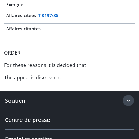
Exergue
-
Affaires citées
T 0197/86
Affaires citantes
-
ORDER
For these reasons it is decided that:
The appeal is dismissed.
Soutien
Centre de presse