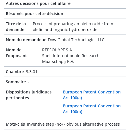
Autres décisions pour cet affaire
-
Résumés pour cette décision
-
Titre de la
Process of preparing an olefin oxide from
demande
olefin and organic hydroperoxide
Nom du demandeur
Dow Global Technologies LLC
Nom de
REPSOL YPF S.A.
l'opposant
Shell Internationale Research
Maatschapij B.V.
Chambre
3.3.01
Sommaire
-
Dispositions juridiques
European Patent Convention
pertinentes
Art 100(a)
European Patent Convention
Art 100(b)
Mots-clés
Inventive step (no) - obvious alternative process