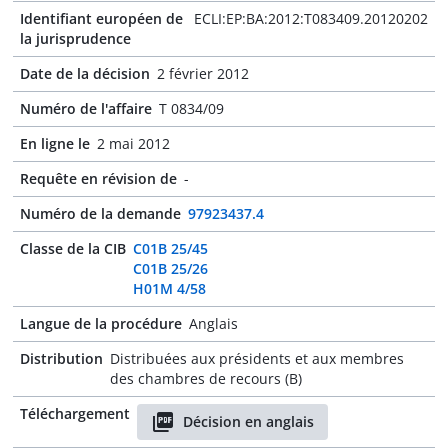
Identifiant européen de
ECLI:EP:BA:2012:T083409.20120202
la jurisprudence
Date de la décision
2 février 2012
Numéro de l'affaire
T 0834/09
En ligne le
2 mai 2012
Requête en révision de
-
Numéro de la demande
97923437.4
Classe de la CIB
C01B 25/45
C01B 25/26
H01M 4/58
Langue de la procédure
Anglais
Distribution
Distribuées aux présidents et aux membres
des chambres de recours (B)
Téléchargement
Décision en anglais