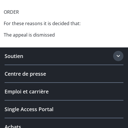
ORDER
For these reasons it is decided that:
The appeal is dismissed
Soutien
Centre de presse
Emploi et carrière
Single Access Portal
Achats