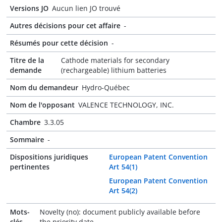
Versions JO
Aucun lien JO trouvé
Autres décisions pour cet affaire
-
Résumés pour cette décision
-
Titre de la
Cathode materials for secondary
demande
(rechargeable) lithium batteries
Nom du demandeur
Hydro-Québec
Nom de l'opposant
VALENCE TECHNOLOGY, INC.
Chambre
3.3.05
Sommaire
-
Dispositions juridiques
European Patent Convention
pertinentes
Art 54(1)
European Patent Convention
Art 54(2)
Mots-
Novelty (no): document publicly available before
clés
the priority date