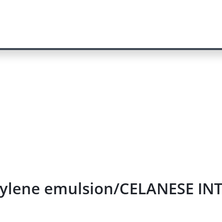
ethylene emulsion/CELANESE I