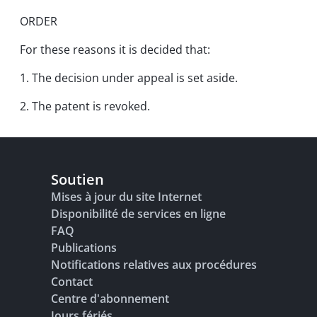
ORDER
For these reasons it is decided that:
1. The decision under appeal is set aside.
2. The patent is revoked.
Soutien
Mises à jour du site Internet
Disponibilité de services en ligne
FAQ
Publications
Notifications relatives aux procédures
Contact
Centre d'abonnement
Jours fériés