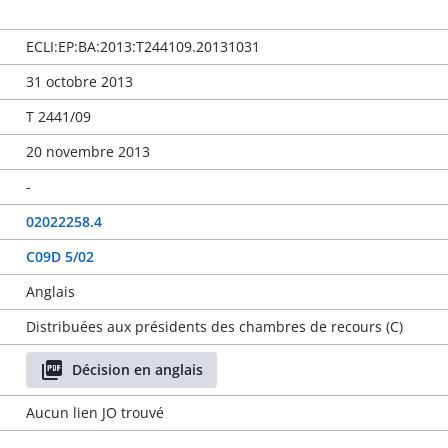
ECLI:EP:BA:2013:T244109.20131031
31 octobre 2013
T 2441/09
20 novembre 2013
-
02022258.4
C09D 5/02
Anglais
Distribuées aux présidents des chambres de recours (C)
Décision en anglais
Aucun lien JO trouvé
-