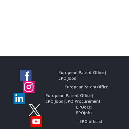
European Patent Office
|
EPO Jobs
EuropeanPatentOffice
European Patent Office
|
EPO Jobs
|
EPO Procurement
EPOorg
|
EPOjobs
EPO official