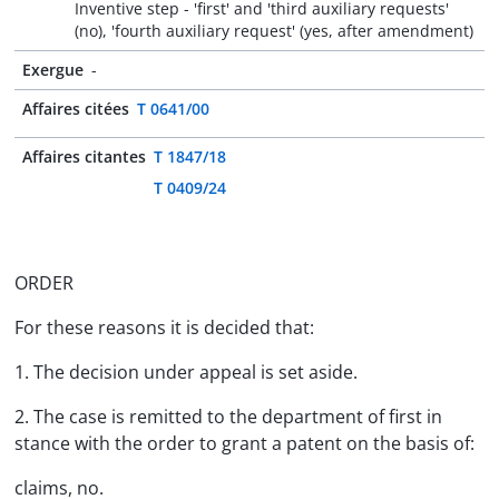
Inventive step - 'first' and 'third auxiliary requests'
(no), 'fourth auxiliary request' (yes, after amendment)
Exergue
-
Affaires citées
T 0641/00
Affaires citantes
T 1847/18
T 0409/24
ORDER
For these reasons it is decided that:
1. The decision under appeal is set aside.
2. The case is remitted to the department of first in
stance with the order to grant a patent on the basis of:
claims, no.