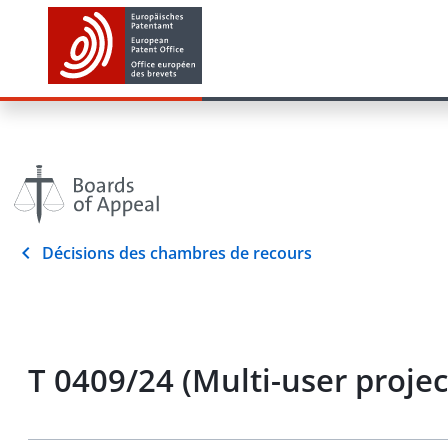
Décisions des chambres de recours
T 0409/24 (Multi-user pro