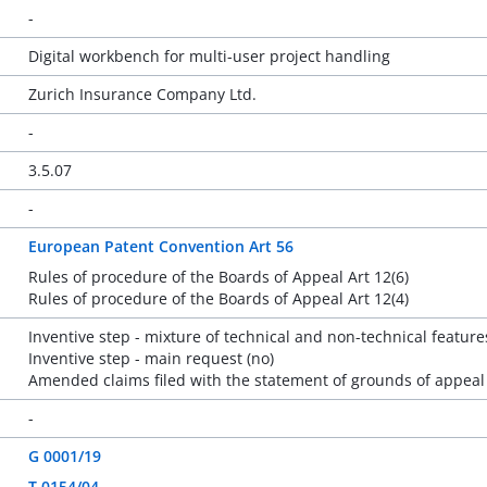
-
Digital workbench for multi-user project handling
Zurich Insurance Company Ltd.
-
3.5.07
-
European Patent Convention Art 56
Rules of procedure of the Boards of Appeal Art 12(6)
Rules of procedure of the Boards of Appeal Art 12(4)
Inventive step - mixture of technical and non-technical feature
Inventive step - main request (no)
Amended claims filed with the statement of grounds of appeal - f
-
G 0001/19
T 0154/04