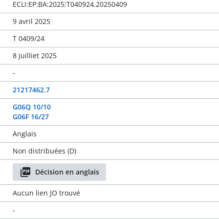
ECLI:EP:BA:2025:T040924.20250409
9 avril 2025
T 0409/24
8 juilliet 2025
-
21217462.7
G06Q 10/10
G06F 16/27
Anglais
Non distribuées (D)
Décision en anglais
Aucun lien JO trouvé
-