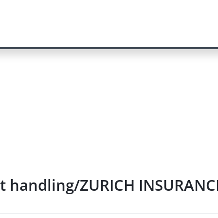
ject handling/ZURICH INSURAN