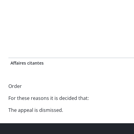
Affaires citantes
Order
For these reasons it is decided that:
The appeal is dismissed.