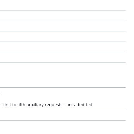
s
irst to fifth auxiliary requests - not admitted