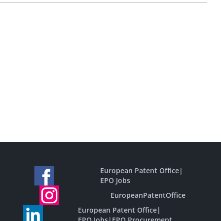
European Patent Office
|
EPO Jobs
EuropeanPatentOffice
European Patent Office
|
EPO Jobs
|
EPO Procurement