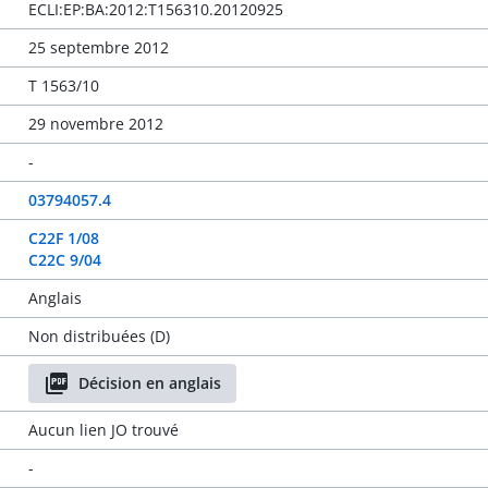
ECLI:EP:BA:2012:T156310.20120925
25 septembre 2012
T 1563/10
29 novembre 2012
-
03794057.4
C22F 1/08
C22C 9/04
Anglais
Non distribuées (D)
Décision en anglais
Aucun lien JO trouvé
-