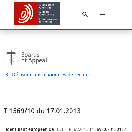
Décisions des chambres de recours
T 1569/10 du 17.01.2013
Identifiant européen de
ECLI:EP:BA:2013:T156910.20130117