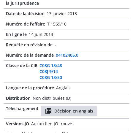
la jurisprudence
Date de la décision
17 janvier 2013
Numéro de l'affaire
T 1569/10
En ligne le
14 juin 2013
Requête en révision de
-
Numéro de la demande
04102405.0
Classe de la CIB
C08G 18/48
C08J 9/14
C08G 18/50
Langue de la procédure
Anglais
Distribution
Non distribuées (D)
Téléchargement
Décision en anglais
Versions JO
Aucun lien JO trouvé