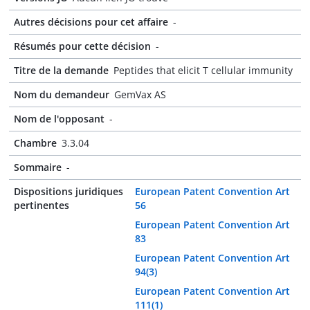
Autres décisions pour cet affaire
-
Résumés pour cette décision
-
Titre de la demande
Peptides that elicit T cellular immunity
Nom du demandeur
GemVax AS
Nom de l'opposant
-
Chambre
3.3.04
Sommaire
-
Dispositions juridiques
European Patent Convention Art
pertinentes
56
European Patent Convention Art
83
European Patent Convention Art
94(3)
European Patent Convention Art
111(1)