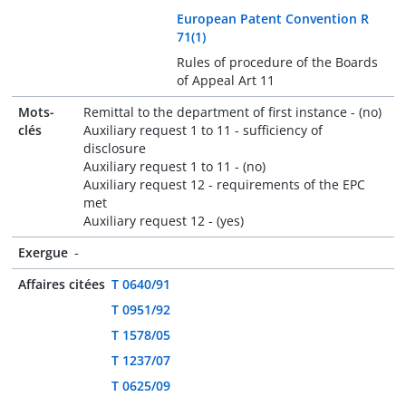
European Patent Convention R
71(1)
Rules of procedure of the Boards
of Appeal Art 11
Mots-
Remittal to the department of first instance - (no)
clés
Auxiliary request 1 to 11 - sufficiency of
disclosure
Auxiliary request 1 to 11 - (no)
Auxiliary request 12 - requirements of the EPC
met
Auxiliary request 12 - (yes)
Exergue
-
Affaires citées
T 0640/91
T 0951/92
T 1578/05
T 1237/07
T 0625/09