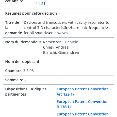
cet affaire
11-21
Résumés pour cette décision
-
Titre de
Devices and transducers with cavity resonator to
la
control 3-D characteristics/harmonic frequencies
demande
for all sound/sonic waves
Nom du demandeur
Ramenzoni, Daniele
Chiesi, Andrea
Bianchi, Gianandrea
Nom de l'opposant
-
Chambre
3.5.03
Sommaire
-
Dispositions juridiques
European Patent Convention
pertinentes
Art 122(1)
European Patent Convention
R 136(1)
European Patent Convention