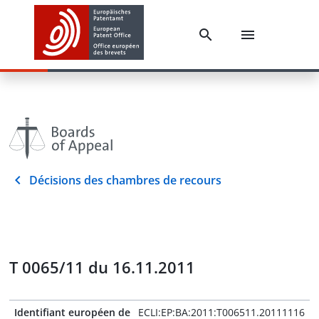
Décisions des chambres de recours
T 0065/11 du 16.11.2011
Identifiant européen de
ECLI:EP:BA:2011:T006511.20111116