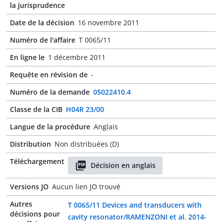
la jurisprudence
Date de la décision
16 novembre 2011
Numéro de l'affaire
T 0065/11
En ligne le
1 décembre 2011
Requête en révision de
-
Numéro de la demande
05022410.4
Classe de la CIB
H04R 23/00
Langue de la procédure
Anglais
Distribution
Non distribuées (D)
Téléchargement
Décision en anglais
Versions JO
Aucun lien JO trouvé
Autres
T 0065/11 Devices and transducers with
décisions pour
cavity resonator/RAMENZONI et al. 2014-