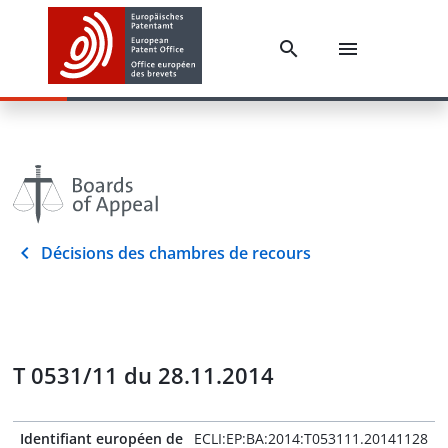
Décisions des chambres de recours
T 0531/11 du 28.11.2014
Identifiant européen de
ECLI:EP:BA:2014:T053111.20141128