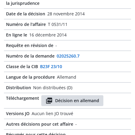
la jurisprudence
Date de la décision
28 novembre 2014
Numéro de l'affaire
T 0531/11
En ligne le
16 décembre 2014
Requête en révision de
-
Numéro de la demande
02025260.7
Classe de la CIB
B23F 23/10
Langue de la procédure
Allemand
Distribution
Non distribuées (D)
Téléchargement
Décision en allemand
Versions JO
Aucun lien JO trouvé
Autres décisions pour cet affaire
-
Résumés pour cette décision
-