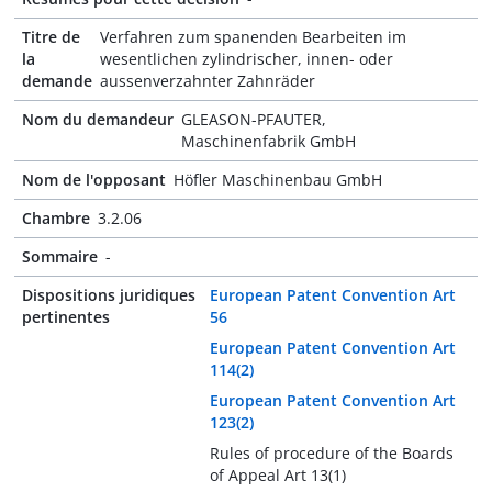
Titre de
Verfahren zum spanenden Bearbeiten im
la
wesentlichen zylindrischer, innen- oder
demande
aussenverzahnter Zahnräder
Nom du demandeur
GLEASON-PFAUTER,
Maschinenfabrik GmbH
Nom de l'opposant
Höfler Maschinenbau GmbH
Chambre
3.2.06
Sommaire
-
Dispositions juridiques
European Patent Convention Art
pertinentes
56
European Patent Convention Art
114(2)
European Patent Convention Art
123(2)
Rules of procedure of the Boards
of Appeal Art 13(1)