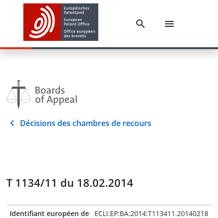
Décisions des chambres de recours
T 1134/11 du 18.02.2014
Identifiant européen de
ECLI:EP:BA:2014:T113411.20140218