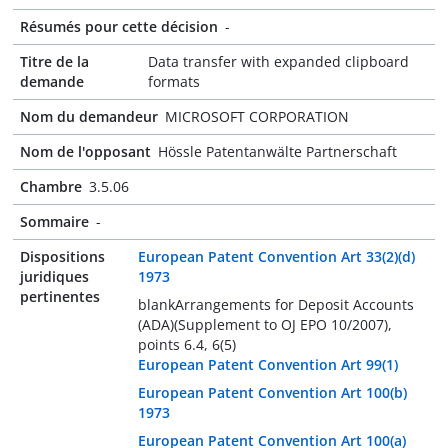
Résumés pour cette décision
-
Titre de la
Data transfer with expanded clipboard
demande
formats
Nom du demandeur
MICROSOFT CORPORATION
Nom de l'opposant
Hössle Patentanwälte Partnerschaft
Chambre
3.5.06
Sommaire
-
Dispositions
European Patent Convention Art 33(2)(d)
juridiques
1973
pertinentes
blankArrangements for Deposit Accounts
(ADA)(Supplement to OJ EPO 10/2007),
points 6.4, 6(5)
European Patent Convention Art 99(1)
European Patent Convention Art 100(b)
1973
European Patent Convention Art 100(a)