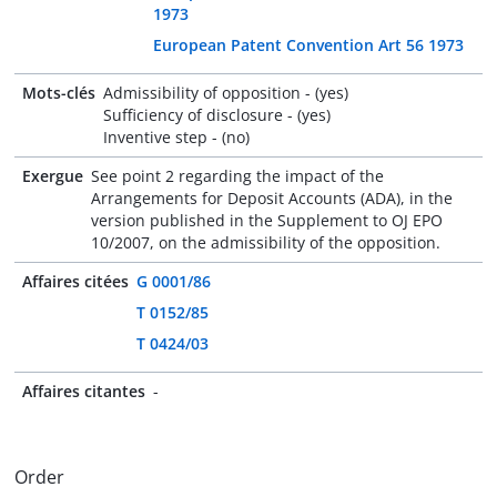
1973
European Patent Convention Art 56 1973
Mots-clés
Admissibility of opposition - (yes)
Sufficiency of disclosure - (yes)
Inventive step - (no)
Exergue
See point 2 regarding the impact of the
Arrangements for Deposit Accounts (ADA), in the
version published in the Supplement to OJ EPO
10/2007, on the admissibility of the opposition.
Affaires citées
G 0001/86
T 0152/85
T 0424/03
Affaires citantes
-
Order