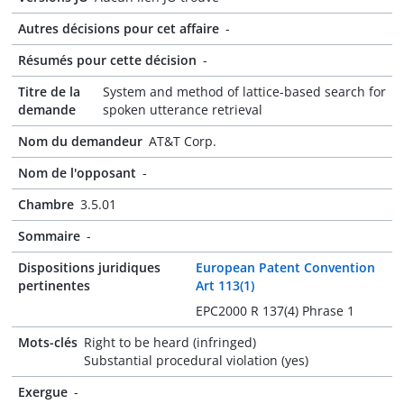
Autres décisions pour cet affaire
-
Résumés pour cette décision
-
Titre de la
System and method of lattice-based search for
demande
spoken utterance retrieval
Nom du demandeur
AT&T Corp.
Nom de l'opposant
-
Chambre
3.5.01
Sommaire
-
Dispositions juridiques
European Patent Convention
pertinentes
Art 113(1)
EPC2000 R 137(4) Phrase 1
Mots-clés
Right to be heard (infringed)
Substantial procedural violation (yes)
Exergue
-