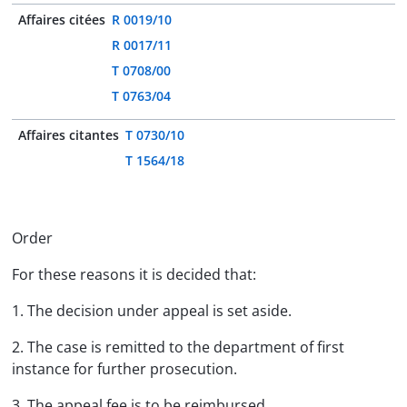
Affaires citées
R 0019/10
R 0017/11
T 0708/00
T 0763/04
Affaires citantes
T 0730/10
T 1564/18
Order
For these reasons it is decided that:
1. The decision under appeal is set aside.
2. The case is remitted to the department of first
instance for further prosecution.
3. The appeal fee is to be reimbursed.