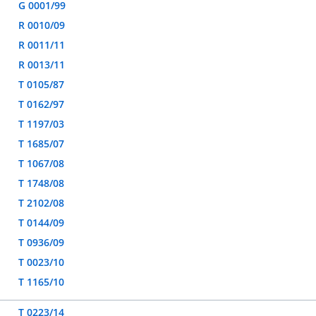
G 0001/99
R 0010/09
R 0011/11
R 0013/11
T 0105/87
T 0162/97
T 1197/03
T 1685/07
T 1067/08
T 1748/08
T 2102/08
T 0144/09
T 0936/09
T 0023/10
T 1165/10
T 0223/14