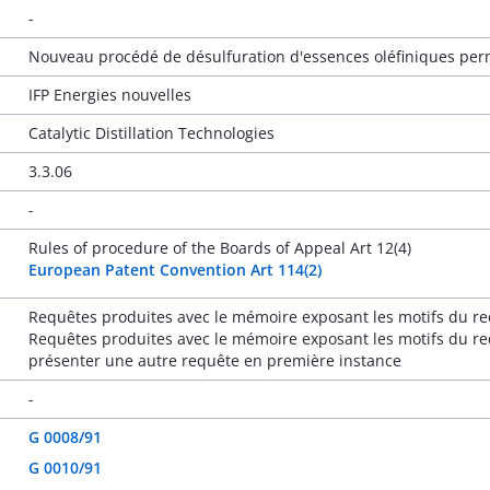
-
Nouveau procédé de désulfuration d'essences oléfiniques perm
IFP Energies nouvelles
Catalytic Distillation Technologies
3.3.06
-
Rules of procedure of the Boards of Appeal Art 12(4)
European Patent Convention Art 114(2)
Requêtes produites avec le mémoire exposant les motifs du rec
Requêtes produites avec le mémoire exposant les motifs du rec
présenter une autre requête en première instance
-
G 0008/91
G 0010/91