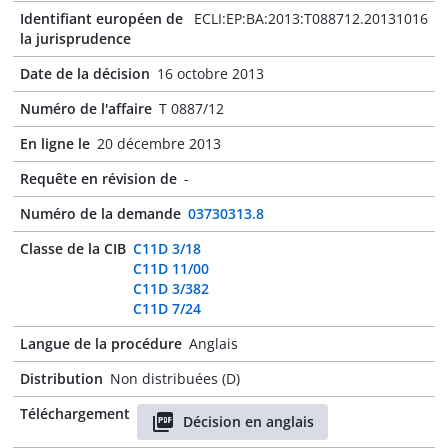
Identifiant européen de
ECLI:EP:BA:2013:T088712.20131016
la jurisprudence
Date de la décision
16 octobre 2013
Numéro de l'affaire
T 0887/12
En ligne le
20 décembre 2013
Requête en révision de
-
Numéro de la demande
03730313.8
Classe de la CIB
C11D 3/18
C11D 11/00
C11D 3/382
C11D 7/24
Langue de la procédure
Anglais
Distribution
Non distribuées (D)
Téléchargement
Décision en anglais