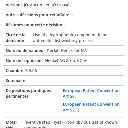
Versions JO
Aucun lien JO trouvé
Autres décisions pour cet affaire
-
Résumés pour cette décision
-
Titre de la
Use of a hydrophobic component in an
demande
automatic dishwashing process
Nom du demandeur
Reckitt Benckiser N.V.
Nom de l'opposant
Henkel AG & Co. KGaA
Chambre
3.3.06
Sommaire
-
Dispositions juridiques
European Patent Convention
pertinentes
Art 56
European Patent Convention
Art 52(1)
Mots-
Inventive step - (yes) - Non-obvious use of known
clés
compounds