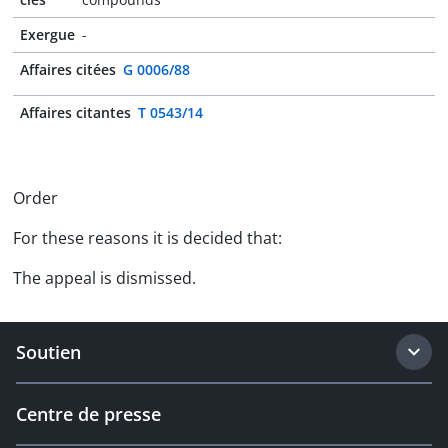
Exergue
-
Affaires citées
G 0006/88
Affaires citantes
T 0543/14
Order
For these reasons it is decided that:
The appeal is dismissed.
Soutien
Centre de presse