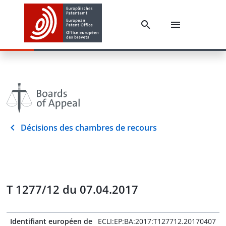
Décisions des chambres de recours
T 1277/12 du 07.04.2017
Identifiant européen de
ECLI:EP:BA:2017:T127712.20170407