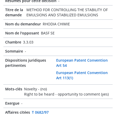
Résumés pour cette décision
-
Titre de la
METHOD FOR CONTROLLING THE STABILITY OF
demande
EMULSIONS AND STABILIZED EMULSIONS
Nom du demandeur
RHODIA CHIMIE
Nom de l'opposant
BASF SE
Chambre
3.3.03
Sommaire
-
Dispositions juridiques
European Patent Convention
pertinentes
Art 54
European Patent Convention
Art 113(1)
Mots-clés
Novelty - (no)
Right to be heard - opportunity to comment (yes)
Exergue
-
Affaires citées
T 0682/97