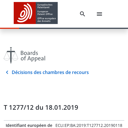
Décisions des chambres de recours
T 1277/12 du 18.01.2019
Identifiant européen de
ECLI:EP:BA:2019:T127712.20190118