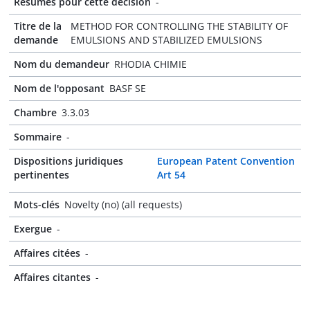
Résumés pour cette décision
-
Titre de la
METHOD FOR CONTROLLING THE STABILITY OF
demande
EMULSIONS AND STABILIZED EMULSIONS
Nom du demandeur
RHODIA CHIMIE
Nom de l'opposant
BASF SE
Chambre
3.3.03
Sommaire
-
Dispositions juridiques
European Patent Convention
pertinentes
Art 54
Mots-clés
Novelty (no) (all requests)
Exergue
-
Affaires citées
-
Affaires citantes
-