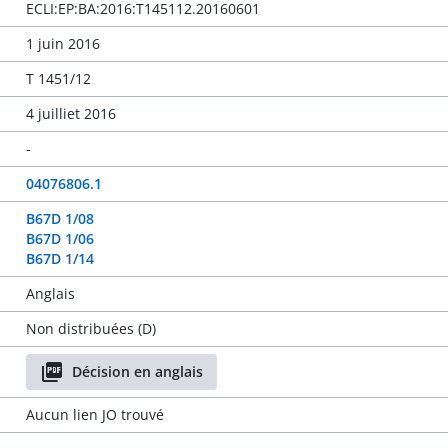
ECLI:EP:BA:2016:T145112.20160601
1 juin 2016
T 1451/12
4 juilliet 2016
-
04076806.1
B67D 1/08
B67D 1/06
B67D 1/14
Anglais
Non distribuées (D)
Décision en anglais
Aucun lien JO trouvé