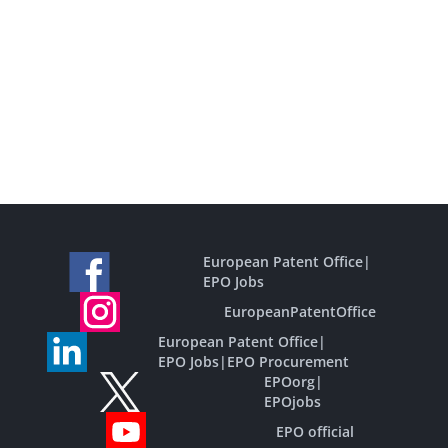
European Patent Office
|
EPO Jobs
EuropeanPatentOffice
European Patent Office
|
EPO Jobs
|
EPO Procurement
EPOorg
|
EPOjobs
EPO official