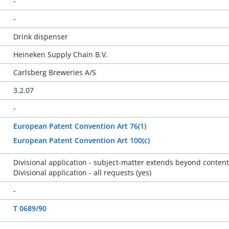
-
-
Drink dispenser
Heineken Supply Chain B.V.
Carlsberg Breweries A/S
3.2.07
-
European Patent Convention Art 76(1)
European Patent Convention Art 100(c)
Divisional application - subject-matter extends beyond content 
Divisional application - all requests (yes)
-
T 0689/90