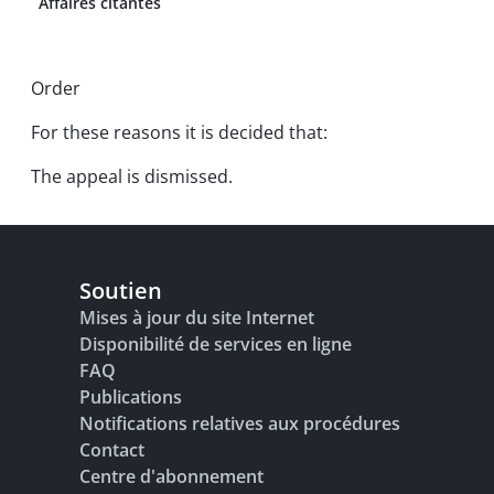
Affaires citantes
Order
For these reasons it is decided that:
The appeal is dismissed.
Soutien
Mises à jour du site Internet
Disponibilité de services en ligne
FAQ
Publications
Notifications relatives aux procédures
Contact
Centre d'abonnement