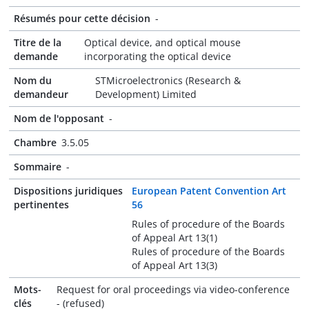
Résumés pour cette décision
-
Titre de la
Optical device, and optical mouse
demande
incorporating the optical device
Nom du
STMicroelectronics (Research &
demandeur
Development) Limited
Nom de l'opposant
-
Chambre
3.5.05
Sommaire
-
Dispositions juridiques
European Patent Convention Art
pertinentes
56
Rules of procedure of the Boards
of Appeal Art 13(1)
Rules of procedure of the Boards
of Appeal Art 13(3)
Mots-
Request for oral proceedings via video-conference
clés
- (refused)