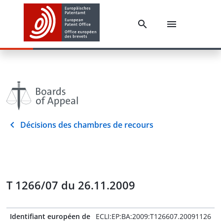
Décisions des chambres de recours
T 1266/07 du 26.11.2009
Identifiant européen de
ECLI:EP:BA:2009:T126607.20091126