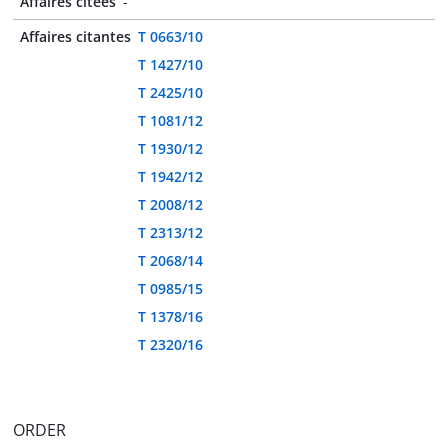
Affaires citées
-
Affaires citantes
T 0663/10
T 1427/10
T 2425/10
T 1081/12
T 1930/12
T 1942/12
T 2008/12
T 2313/12
T 2068/14
T 0985/15
T 1378/16
T 2320/16
ORDER