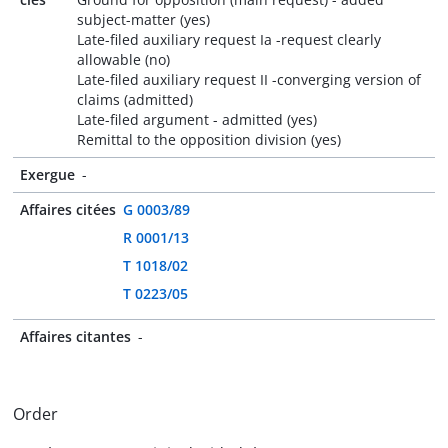
subject-matter (yes)
Late-filed auxiliary request Ia -request clearly
allowable (no)
Late-filed auxiliary request II -converging version of
claims (admitted)
Late-filed argument - admitted (yes)
Remittal to the opposition division (yes)
Exergue
-
Affaires citées
G 0003/89
R 0001/13
T 1018/02
T 0223/05
Affaires citantes
-
Order