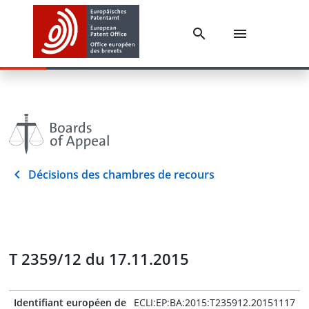
Décisions des chambres de recours
T 2359/12 du 17.11.2015
Identifiant européen de
ECLI:EP:BA:2015:T235912.20151117