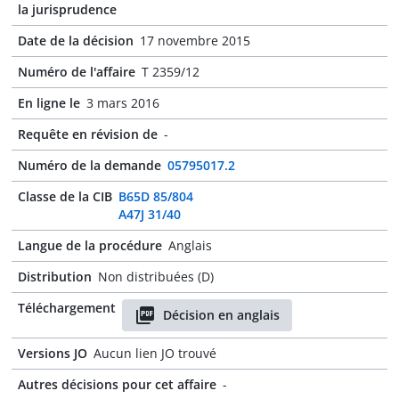
la jurisprudence
Date de la décision
17 novembre 2015
Numéro de l'affaire
T 2359/12
En ligne le
3 mars 2016
Requête en révision de
-
Numéro de la demande
05795017.2
Classe de la CIB
B65D 85/804
A47J 31/40
Langue de la procédure
Anglais
Distribution
Non distribuées (D)
Téléchargement
Décision en anglais
Versions JO
Aucun lien JO trouvé
Autres décisions pour cet affaire
-