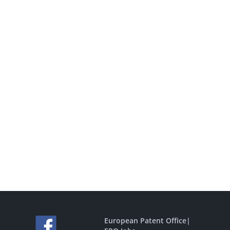
European Patent Office
|