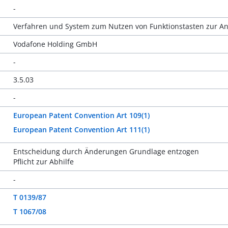
-
Verfahren und System zum Nutzen von Funktionstasten zur An
Vodafone Holding GmbH
-
3.5.03
-
European Patent Convention Art 109(1)
European Patent Convention Art 111(1)
Entscheidung durch Änderungen Grundlage entzogen
Pflicht zur Abhilfe
-
T 0139/87
T 1067/08