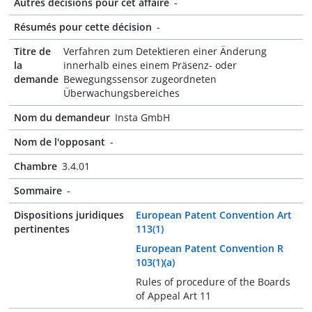
Autres décisions pour cet affaire
-
Résumés pour cette décision
-
Titre de
Verfahren zum Detektieren einer Änderung
la
innerhalb eines einem Präsenz- oder
demande
Bewegungssensor zugeordneten
Überwachungsbereiches
Nom du demandeur
Insta GmbH
Nom de l'opposant
-
Chambre
3.4.01
Sommaire
-
Dispositions juridiques
European Patent Convention Art
pertinentes
113(1)
European Patent Convention R
103(1)(a)
Rules of procedure of the Boards
of Appeal Art 11