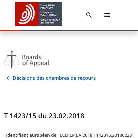
Décisions des chambres de recours
T 1423/15 du 23.02.2018
Identifiant européen de
ECLI:EP:BA:2018:T142315.20180223