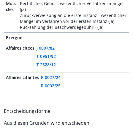
Mots-
Rechtliches Gehör - wesentlicher Verfahrensmangel
clés
(ja)
Zurückverweisung an die erste Instanz - wesentlicher
Mangel im Verfahren vor der ersten Instanz (ja)
Rückzahlung der Beschwerdegebühr - (ja)
Exergue
-
Affaires citées
J 0007/82
T 0951/92
T 2528/12
Affaires citantes
R 0027/24
R 0002/25
Entscheidungsformel
Aus diesen Gründen wird entschieden: