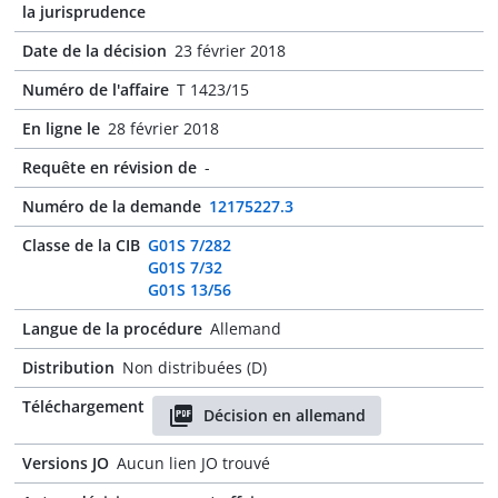
la jurisprudence
Date de la décision
23 février 2018
Numéro de l'affaire
T 1423/15
En ligne le
28 février 2018
Requête en révision de
-
Numéro de la demande
12175227.3
Classe de la CIB
G01S 7/282
G01S 7/32
G01S 13/56
Langue de la procédure
Allemand
Distribution
Non distribuées (D)
Téléchargement
Décision en allemand
Versions JO
Aucun lien JO trouvé