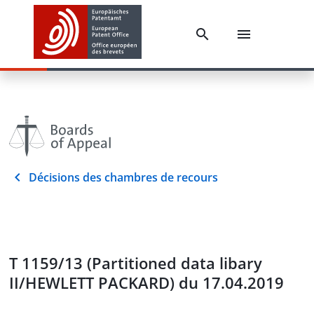
Décisions des chambres de recours
T 1159/13 (Partitioned data libary
II/HEWLETT PACKARD) du 17.04.2019