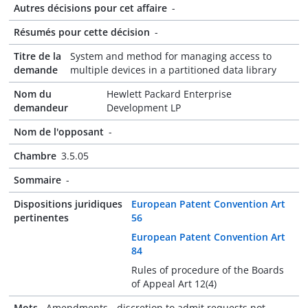
Autres décisions pour cet affaire
-
Résumés pour cette décision
-
Titre de la
System and method for managing access to
demande
multiple devices in a partitioned data library
Nom du
Hewlett Packard Enterprise
demandeur
Development LP
Nom de l'opposant
-
Chambre
3.5.05
Sommaire
-
Dispositions juridiques
European Patent Convention Art
pertinentes
56
European Patent Convention Art
84
Rules of procedure of the Boards
of Appeal Art 12(4)
Mots-
Amendments - discretion to admit requests not