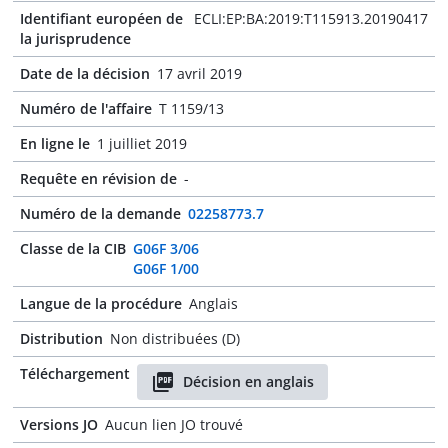
Identifiant européen de
ECLI:EP:BA:2019:T115913.20190417
la jurisprudence
Date de la décision
17 avril 2019
Numéro de l'affaire
T 1159/13
En ligne le
1 juilliet 2019
Requête en révision de
-
Numéro de la demande
02258773.7
Classe de la CIB
G06F 3/06
G06F 1/00
Langue de la procédure
Anglais
Distribution
Non distribuées (D)
Téléchargement
Décision en anglais
Versions JO
Aucun lien JO trouvé