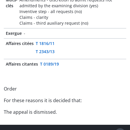
clés
admitted by the examining division (yes)
Inventive step - all requests (no)
Claims - clarity
Claims - third auxiliary request (no)
Exergue
-
Affaires citées
T 1816/11
T 2343/13
Affaires citantes
T 0189/19
Order
For these reasons it is decided that:
The appeal is dismissed.