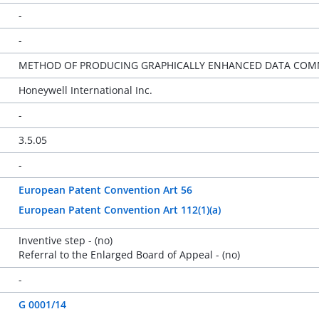
-
-
METHOD OF PRODUCING GRAPHICALLY ENHANCED DATA COM
Honeywell International Inc.
-
3.5.05
-
European Patent Convention Art 56
European Patent Convention Art 112(1)(a)
Inventive step - (no)
Referral to the Enlarged Board of Appeal - (no)
-
G 0001/14