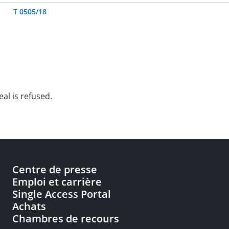
T 0505/18
al is refused.
Centre de presse
Emploi et carrière
Single Access Portal
Achats
Chambres de recours