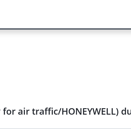
y for air traffic/HONEYWELL) d