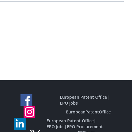
European Patent Office
|
EPO Jobs
EuropeanPatentOffice
European Patent Office
|
EPO Jobs
|
EPO Procurement