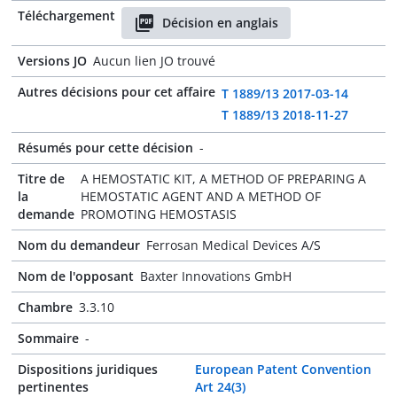
Téléchargement
Décision en anglais
Versions JO
Aucun lien JO trouvé
Autres décisions pour cet affaire
T 1889/13 2017-03-14
T 1889/13 2018-11-27
Résumés pour cette décision
-
Titre de
A HEMOSTATIC KIT, A METHOD OF PREPARING A
la
HEMOSTATIC AGENT AND A METHOD OF
demande
PROMOTING HEMOSTASIS
Nom du demandeur
Ferrosan Medical Devices A/S
Nom de l'opposant
Baxter Innovations GmbH
Chambre
3.3.10
Sommaire
-
Dispositions juridiques
European Patent Convention
pertinentes
Art 24(3)