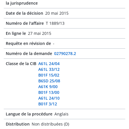
la jurisprudence
Date de la décision
20 mai 2015
Numéro de l'affaire
T 1889/13
En ligne le
27 mai 2015
Requête en révision de
-
Numéro de la demande
02790278.2
Classe de la CIB
A61L 24/04
A61L 33/12
B01F 15/02
B65D 25/08
A61K 9/00
B01F 13/00
A61L 24/10
B01F 3/12
Langue de la procédure
Anglais
Distribution
Non distribuées (D)