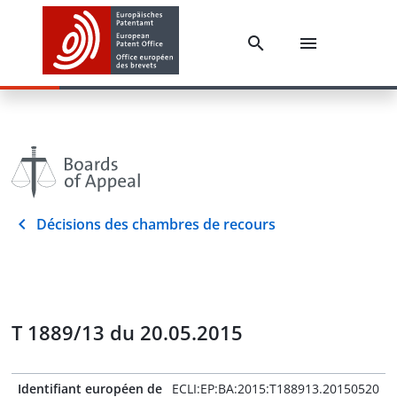
Décisions des chambres de recours
T 1889/13 du 20.05.2015
Identifiant européen de
ECLI:EP:BA:2015:T188913.20150520