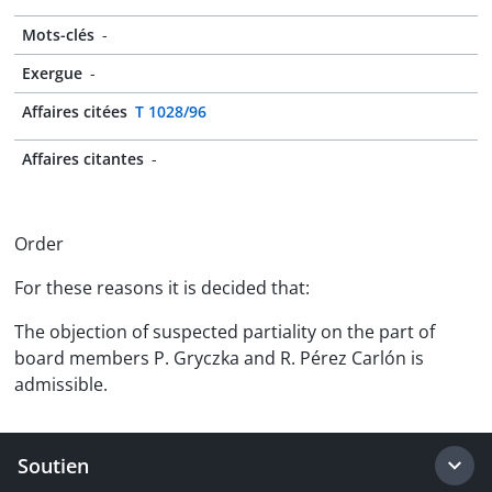
Mots-clés
-
Exergue
-
Affaires citées
T 1028/96
Affaires citantes
-
Order
For these reasons it is decided that:
The objection of suspected partiality on the part of
board members P. Gryczka and R. Pérez Carlón is
admissible.
Soutien