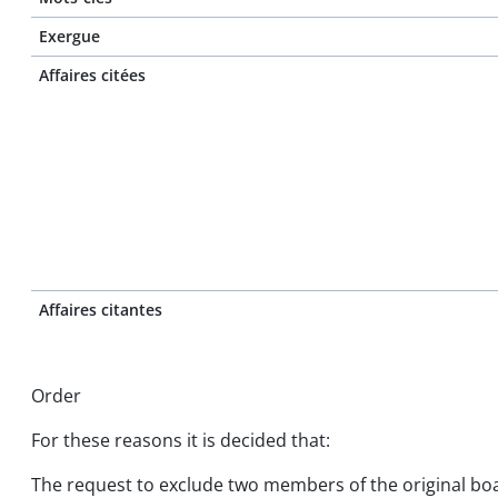
Exergue
Affaires citées
Affaires citantes
Order
For these reasons it is decided that:
The request to exclude two members of the original boa