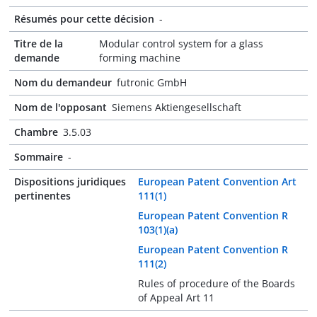
Résumés pour cette décision
-
Titre de la
Modular control system for a glass
demande
forming machine
Nom du demandeur
futronic GmbH
Nom de l'opposant
Siemens Aktiengesellschaft
Chambre
3.5.03
Sommaire
-
Dispositions juridiques
European Patent Convention Art
pertinentes
111(1)
European Patent Convention R
103(1)(a)
European Patent Convention R
111(2)
Rules of procedure of the Boards
of Appeal Art 11