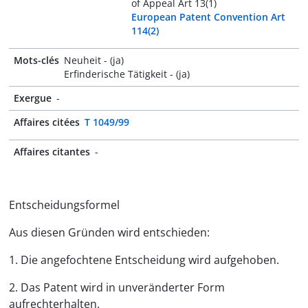
of Appeal Art 13(1)
European Patent Convention Art
114(2)
Mots-clés
Neuheit - (ja)
Erfinderische Tätigkeit - (ja)
Exergue
-
Affaires citées
T 1049/99
Affaires citantes
-
Entscheidungsformel
Aus diesen Gründen wird entschieden:
1. Die angefochtene Entscheidung wird aufgehoben.
2. Das Patent wird in unveränderter Form
aufrechterhalten.