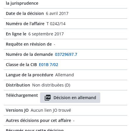
la jurisprudence
Date de la décision
6 avril 2017
Numéro de l'affaire
T 0242/14
En ligne le
6 septembre 2017
Requête en révision de
-
Numéro de la demande
03729697.7
Classe de la CIB
E01B 7/02
Langue de la procédure
Allemand
Distribution
Non distribuées (D)
Téléchargement
Décision en allemand
Versions JO
Aucun lien JO trouvé
Autres décisions pour cet affaire
-
Résumés pour cette décision
-