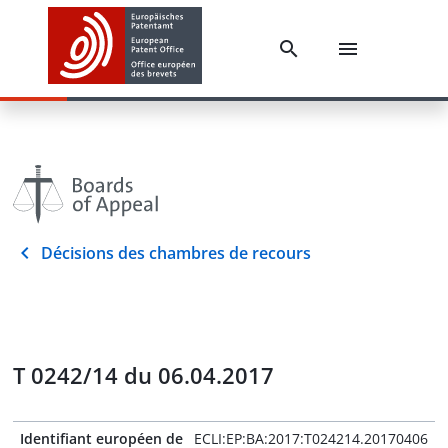
Décisions des chambres de recours
T 0242/14 du 06.04.2017
Identifiant européen de
ECLI:EP:BA:2017:T024214.20170406