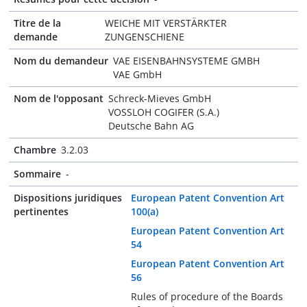
Titre de la
WEICHE MIT VERSTÄRKTER
demande
ZUNGENSCHIENE
Nom du demandeur
VAE EISENBAHNSYSTEME GMBH
VAE GmbH
Nom de l'opposant
Schreck-Mieves GmbH
VOSSLOH COGIFER (S.A.)
Deutsche Bahn AG
Chambre
3.2.03
Sommaire
-
Dispositions juridiques
European Patent Convention Art
pertinentes
100(a)
European Patent Convention Art
54
European Patent Convention Art
56
Rules of procedure of the Boards