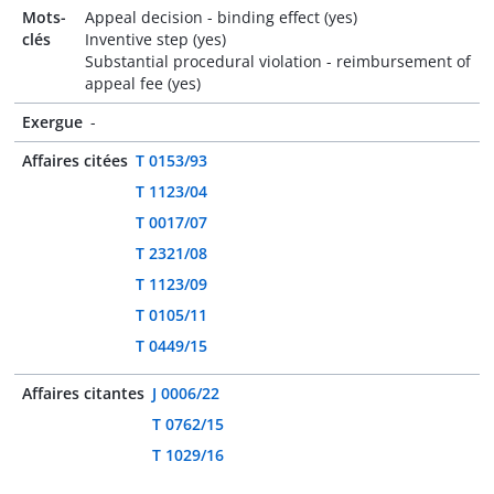
Mots-
Appeal decision - binding effect (yes)
clés
Inventive step (yes)
Substantial procedural violation - reimbursement of
appeal fee (yes)
Exergue
-
Affaires citées
T 0153/93
T 1123/04
T 0017/07
T 2321/08
T 1123/09
T 0105/11
T 0449/15
Affaires citantes
J 0006/22
T 0762/15
T 1029/16