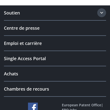
Soutien
Centre de presse
Emploi et carrière
Single Access Portal
Achats
Chambres de recours
European Patent Office
|
EPO Jobs