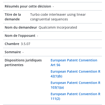
Résumés pour cette décision
-
Titre de la
Turbo code interleaver using linear
demande
congruential sequences
Nom du demandeur
Qualcomm Incorporated
Nom de l'opposant
-
Chambre
3.5.07
Sommaire
-
Dispositions juridiques
European Patent Convention
pertinentes
Art 56
European Patent Convention R
42(1)(b)
European Patent Convention R
103(1)(a)
European Patent Convention R
111(2)