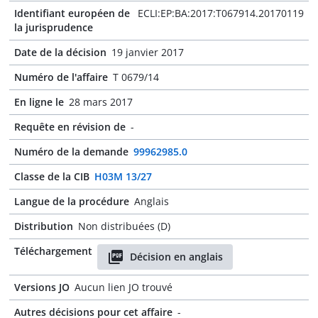
Identifiant européen de
ECLI:EP:BA:2017:T067914.20170119
la jurisprudence
Date de la décision
19 janvier 2017
Numéro de l'affaire
T 0679/14
En ligne le
28 mars 2017
Requête en révision de
-
Numéro de la demande
99962985.0
Classe de la CIB
H03M 13/27
Langue de la procédure
Anglais
Distribution
Non distribuées (D)
Téléchargement
Décision en anglais
Versions JO
Aucun lien JO trouvé
Autres décisions pour cet affaire
-