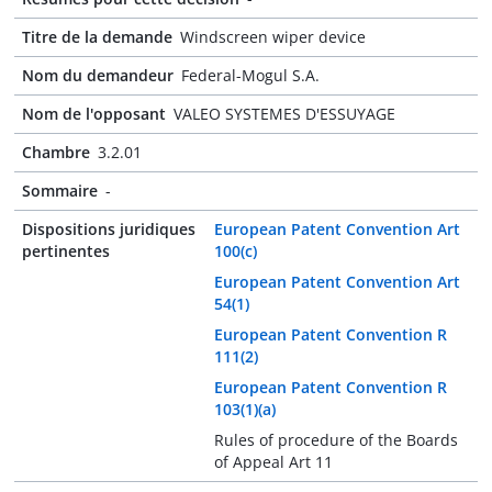
Titre de la demande
Windscreen wiper device
Nom du demandeur
Federal-Mogul S.A.
Nom de l'opposant
VALEO SYSTEMES D'ESSUYAGE
Chambre
3.2.01
Sommaire
-
Dispositions juridiques
European Patent Convention Art
pertinentes
100(c)
European Patent Convention Art
54(1)
European Patent Convention R
111(2)
European Patent Convention R
103(1)(a)
Rules of procedure of the Boards
of Appeal Art 11