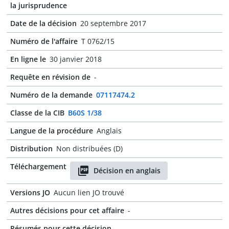
la jurisprudence
Date de la décision
20 septembre 2017
Numéro de l'affaire
T 0762/15
En ligne le
30 janvier 2018
Requête en révision de
-
Numéro de la demande
07117474.2
Classe de la CIB
B60S 1/38
Langue de la procédure
Anglais
Distribution
Non distribuées (D)
Téléchargement
Décision en anglais
Versions JO
Aucun lien JO trouvé
Autres décisions pour cet affaire
-
Résumés pour cette décision
-