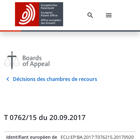
Décisions des chambres de recours
T 0762/15 du 20.09.2017
Identifiant européen de
ECLI:EP:BA:2017:T076215.20170920