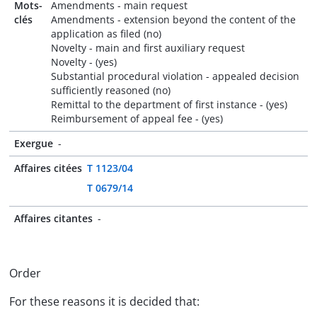
Mots-
Amendments - main request
clés
Amendments - extension beyond the content of the
application as filed (no)
Novelty - main and first auxiliary request
Novelty - (yes)
Substantial procedural violation - appealed decision
sufficiently reasoned (no)
Remittal to the department of first instance - (yes)
Reimbursement of appeal fee - (yes)
Exergue
-
Affaires citées
T 1123/04
T 0679/14
Affaires citantes
-
Order
For these reasons it is decided that: