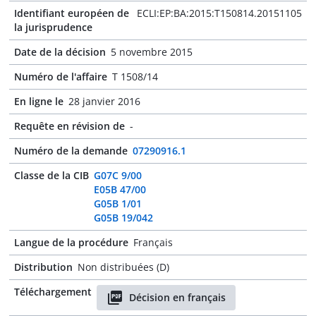
Identifiant européen de
ECLI:EP:BA:2015:T150814.20151105
la jurisprudence
Date de la décision
5 novembre 2015
Numéro de l'affaire
T 1508/14
En ligne le
28 janvier 2016
Requête en révision de
-
Numéro de la demande
07290916.1
Classe de la CIB
G07C 9/00
E05B 47/00
G05B 1/01
G05B 19/042
Langue de la procédure
Français
Distribution
Non distribuées (D)
Téléchargement
Décision en français