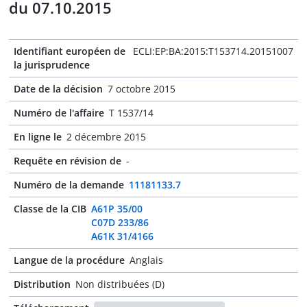
du 07.10.2015
Identifiant européen de
ECLI:EP:BA:2015:T153714.20151007
la jurisprudence
Date de la décision
7 octobre 2015
Numéro de l'affaire
T 1537/14
En ligne le
2 décembre 2015
Requête en révision de
-
Numéro de la demande
11181133.7
Classe de la CIB
A61P 35/00
C07D 233/86
A61K 31/4166
Langue de la procédure
Anglais
Distribution
Non distribuées (D)