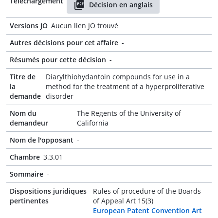
Téléchargement
Décision en anglais
Versions JO
Aucun lien JO trouvé
Autres décisions pour cet affaire
-
Résumés pour cette décision
-
Titre de
Diarylthiohydantoin compounds for use in a
la
method for the treatment of a hyperproliferative
demande
disorder
Nom du
The Regents of the University of
demandeur
California
Nom de l'opposant
-
Chambre
3.3.01
Sommaire
-
Dispositions juridiques
Rules of procedure of the Boards
pertinentes
of Appeal Art 15(3)
European Patent Convention Art