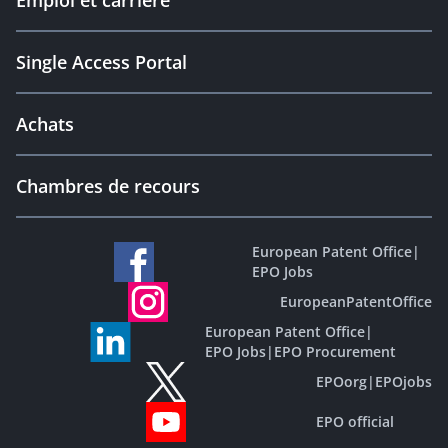
Emploi et carrière
Single Access Portal
Achats
Chambres de recours
European Patent Office
|
EPO Jobs
EuropeanPatentOffice
European Patent Office
|
EPO Jobs
|
EPO Procurement
EPOorg
|
EPOjobs
EPO official