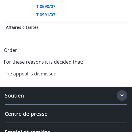
T 0590/07
T 0991/07
Affaires citantes
-
Order
For these reasons it is decided that:
The appeal is dismissed.
Soutien
Centre de presse