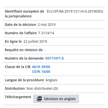
Identifiant européen de
ECLI:EP:BA:2019:T211414.20190502
la jurisprudence
Date de la décision
2 mai 2019
Numéro de l'affaire
T 2114/14
En ligne le
22 juilliet 2019
Requête en révision de
-
Numéro de la demande
09717471.8
Classe de la CIB
A61K 39/00
C07K 14/00
Langue de la procédure
Anglais
Distribution
Non distribuées (D)
Téléchargement
Décision en anglais