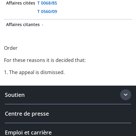
Affaires citées
T 0068/85
T 0560/09
Affaires citantes
-
Order
For these reasons it is decided that:
1. The appeal is dismissed.
Soutien
Centre de presse
Emploi et carrière