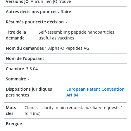
Versions JO
Aucun lien JO trouvé
Autres décisions pour cet affaire
-
Résumés pour cette décision
-
Titre de la
Self-assembling peptide nanoparticles
demande
useful as vaccines
Nom du demandeur
Alpha-O Peptides AG
Nom de l'opposant
-
Chambre
3.3.04
Sommaire
-
Dispositions juridiques
European Patent Convention
pertinentes
Art 84
Mots-
Claims - clarity: main request, auxiliary requests 1
clés
to 4 (no)
Exergue
-