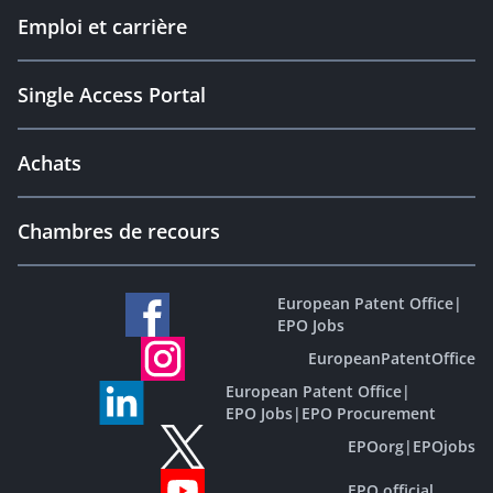
Emploi et carrière
Single Access Portal
Achats
Chambres de recours
European Patent Office
|
EPO Jobs
EuropeanPatentOffice
European Patent Office
|
EPO Jobs
|
EPO Procurement
EPOorg
|
EPOjobs
EPO official