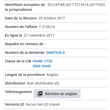
Identifiant européen de
ECLI:EP:BA:2017:T213514.20171025
la jurisprudence
Date de la décision
25 octobre 2017
Numéro de l'affaire
T 2135/14
En ligne le
27 novembre 2017
Requête en révision de
-
Numéro de la demande
04007536.8
Classe de la CIB
H04M 1/725
G06F 9/445
Langue de la procédure
Anglais
Distribution
Non distribuées (D)
Téléchargement
Décision en anglais
Versions JO
Aucun lien JO trouvé