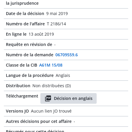
la jurisprudence
Date de la décision
9 mai 2019
Numéro de l'affaire
T 2186/14
En ligne le
13 août 2019
Requête en révision de
-
Numéro de la demande
06709559.6
Classe de la CIB
A61M 15/08
Langue de la procédure
Anglais
Distribution
Non distribuées (D)
Téléchargement
Décision en anglais
Versions JO
Aucun lien JO trouvé
Autres décisions pour cet affaire
-
Résumés pour cette décision
-