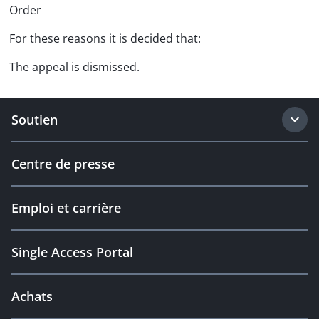
Order
For these reasons it is decided that:
The appeal is dismissed.
Soutien
Centre de presse
Emploi et carrière
Single Access Portal
Achats