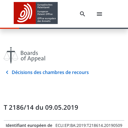
Décisions des chambres de recours
T 2186/14 du 09.05.2019
Identifiant européen de
ECLI:EP:BA:2019:T218614.20190509