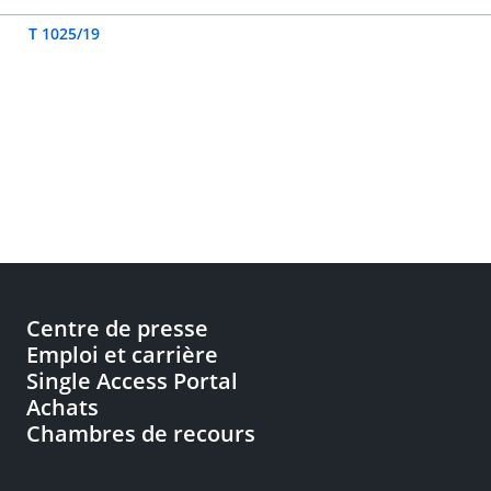
T 1025/19
Centre de presse
Emploi et carrière
Single Access Portal
Achats
Chambres de recours