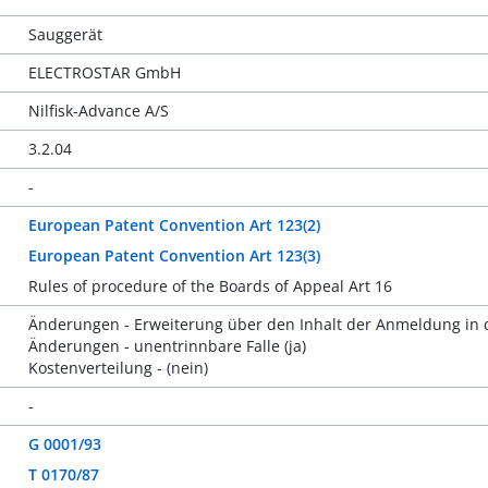
Sauggerät
ELECTROSTAR GmbH
Nilfisk-Advance A/S
3.2.04
-
European Patent Convention Art 123(2)
European Patent Convention Art 123(3)
Rules of procedure of the Boards of Appeal Art 16
Änderungen - Erweiterung über den Inhalt der Anmeldung in d
Änderungen - unentrinnbare Falle (ja)
Kostenverteilung - (nein)
-
G 0001/93
T 0170/87