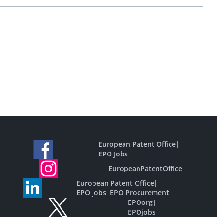
European Patent Office
|
EPO Jobs
EuropeanPatentOffice
European Patent Office
|
EPO Jobs
|
EPO Procurement
EPOorg
|
EPOjobs