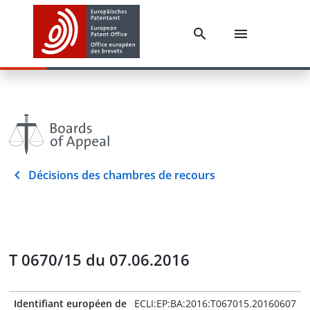
Décisions des chambres de recours
T 0670/15 du 07.06.2016
Identifiant européen de
ECLI:EP:BA:2016:T067015.20160607