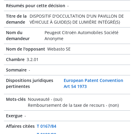
Résumés pour cette décision
-
Titre de la
DISPOSITIF D'OCCULTATION D'UN PAVILLON DE
demande
VÉHICULE À GUIDE(S) DE LUMIÈRE INTÉGRÉ(S)
Nom du
Peugeot Citroën Automobiles Société
demandeur
Anonyme
Nom de l'opposant
Webasto SE
Chambre
3.2.01
Sommaire
-
Dispositions juridiques
European Patent Convention
pertinentes
Art 54 1973
Mots-clés
Nouveauté - (oui)
Remboursement de la taxe de recours - (non)
Exergue
-
Affaires citées
T 0167/84