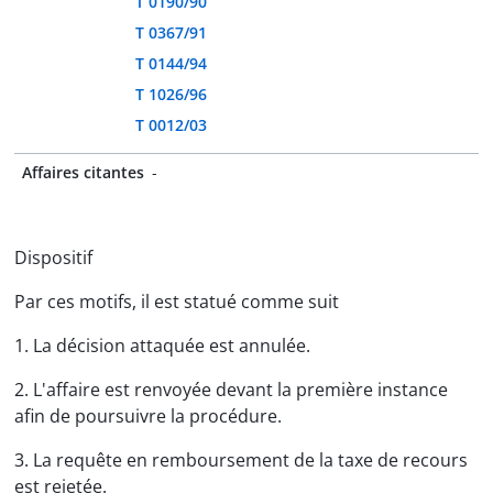
T 0190/90
T 0367/91
T 0144/94
T 1026/96
T 0012/03
Affaires citantes
-
Dispositif
Par ces motifs, il est statué comme suit
1. La décision attaquée est annulée.
2. L'affaire est renvoyée devant la première instance
afin de poursuivre la procédure.
3. La requête en remboursement de la taxe de recours
est rejetée.