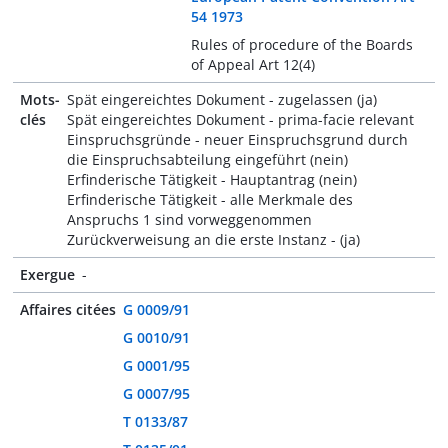
54 1973
Rules of procedure of the Boards
of Appeal Art 12(4)
Mots-
Spät eingereichtes Dokument - zugelassen (ja)
clés
Spät eingereichtes Dokument - prima-facie relevant
Einspruchsgründe - neuer Einspruchsgrund durch
die Einspruchsabteilung eingeführt (nein)
Erfinderische Tätigkeit - Hauptantrag (nein)
Erfinderische Tätigkeit - alle Merkmale des
Anspruchs 1 sind vorweggenommen
Zurückverweisung an die erste Instanz - (ja)
Exergue
-
Affaires citées
G 0009/91
G 0010/91
G 0001/95
G 0007/95
T 0133/87