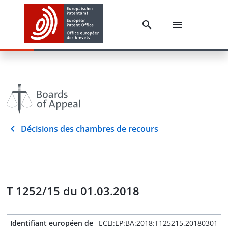
Décisions des chambres de recours
T 1252/15 du 01.03.2018
Identifiant européen de
ECLI:EP:BA:2018:T125215.20180301