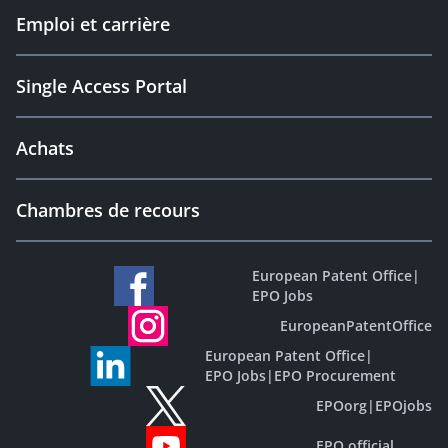
Emploi et carrière
Single Access Portal
Achats
Chambres de recours
European Patent Office
|
EPO Jobs
EuropeanPatentOffice
European Patent Office
|
EPO Jobs
|
EPO Procurement
EPOorg
|
EPOjobs
EPO official