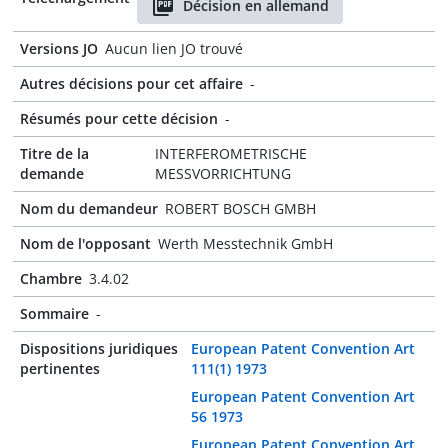
Décision en allemand
Versions JO
Aucun lien JO trouvé
Autres décisions pour cet affaire
-
Résumés pour cette décision
-
Titre de la
INTERFEROMETRISCHE
demande
MESSVORRICHTUNG
Nom du demandeur
ROBERT BOSCH GMBH
Nom de l'opposant
Werth Messtechnik GmbH
Chambre
3.4.02
Sommaire
-
Dispositions juridiques
European Patent Convention Art
pertinentes
111(1) 1973
European Patent Convention Art
56 1973
European Patent Convention Art