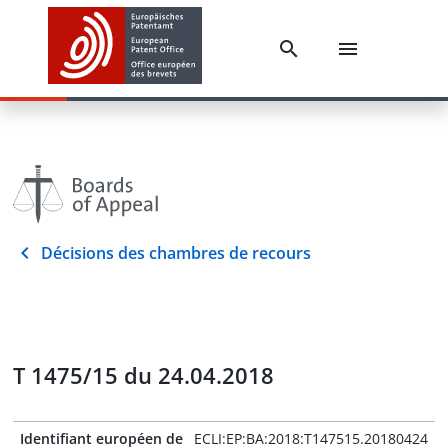
Décisions des chambres de recours
T 1475/15 du 24.04.2018
Identifiant européen de
ECLI:EP:BA:2018:T147515.20180424