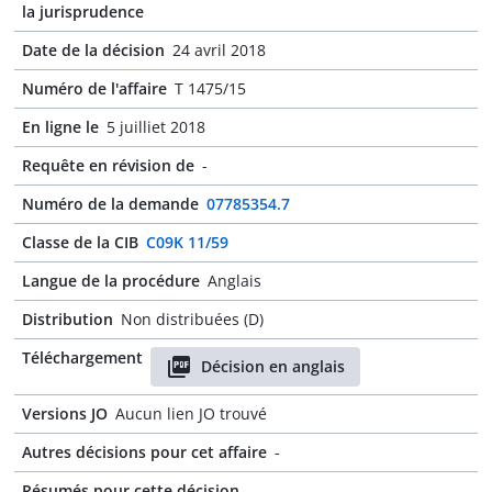
la jurisprudence
Date de la décision
24 avril 2018
Numéro de l'affaire
T 1475/15
En ligne le
5 juilliet 2018
Requête en révision de
-
Numéro de la demande
07785354.7
Classe de la CIB
C09K 11/59
Langue de la procédure
Anglais
Distribution
Non distribuées (D)
Téléchargement
Décision en anglais
Versions JO
Aucun lien JO trouvé
Autres décisions pour cet affaire
-
Résumés pour cette décision
-