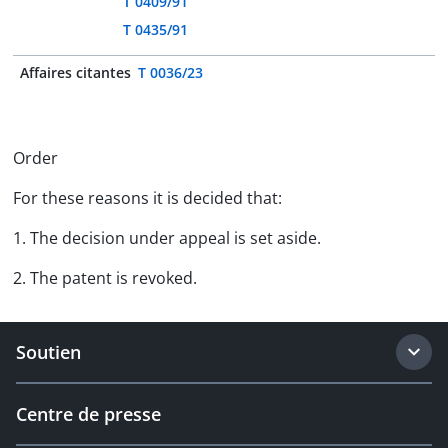
T 0409/91
T 0435/91
Affaires citantes
T 0036/23
Order
For these reasons it is decided that:
1. The decision under appeal is set aside.
2. The patent is revoked.
Soutien
Centre de presse