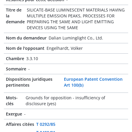
Titre de
SILICATE-BASE LUMINESCENT MATERIALS HAVING
la
MULTIPLE EMISSION PEAKS, PROCESSES FOR
demande
PREPARING THE SAME AND LIGHT EMITTING
DEVICES USING THE SAME
Nom du demandeur
Dalian Luminglight Co., Ltd.
Nom de l'opposant
Engelhardt, Volker
Chambre
3.3.10
Sommaire
-
Dispositions juridiques
European Patent Convention
pertinentes
Art 100(b)
Mots-
Grounds for opposition - insufficiency of
clés
disclosure (yes)
Exergue
-
Affaires citées
T 0292/85