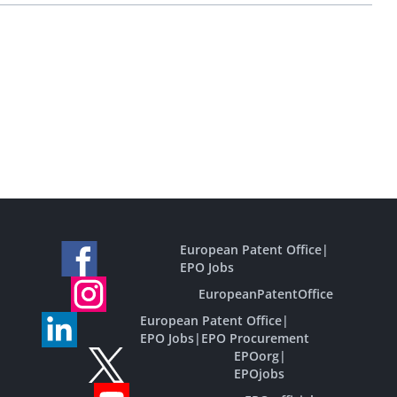
European Patent Office
|
EPO Jobs
EuropeanPatentOffice
European Patent Office
|
EPO Jobs
|
EPO Procurement
EPOorg
|
EPOjobs