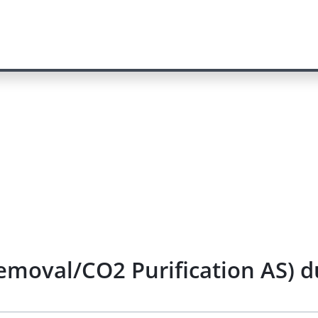
emoval/CO2 Purification AS) d