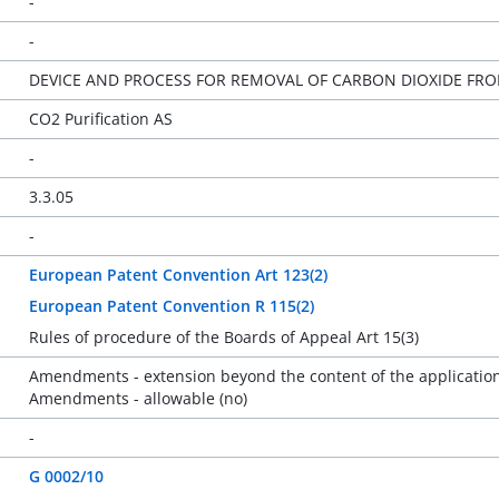
-
-
DEVICE AND PROCESS FOR REMOVAL OF CARBON DIOXIDE FR
CO2 Purification AS
-
3.3.05
-
European Patent Convention Art 123(2)
European Patent Convention R 115(2)
Rules of procedure of the Boards of Appeal Art 15(3)
Amendments - extension beyond the content of the application 
Amendments - allowable (no)
-
G 0002/10