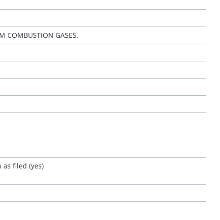
OM COMBUSTION GASES.
as filed (yes)