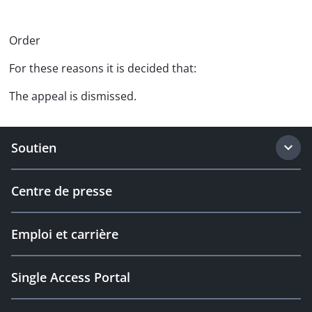
Order
For these reasons it is decided that:
The appeal is dismissed.
Soutien
Centre de presse
Emploi et carrière
Single Access Portal