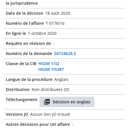
la jurisprudence
Date de la décision
18 août 2020
Numéro de l'affaire
T 0178/16
En ligne le
1 octobre 2020
Requête en révision de
-
Numéro de la demande
04724628.5
Classe de la CIB
H02M 1/32
H02M 7/5387
Langue de la procédure
Anglais
Distribution
Non distribuées (D)
Téléchargement
Décision en anglais
Versions JO
Aucun lien JO trouvé
Autres décisions pour cet affaire
-