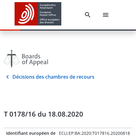
Décisions des chambres de recours
T 0178/16 du 18.08.2020
Identifiant européen de
ECLI:EP:BA:2020:T017816.20200818