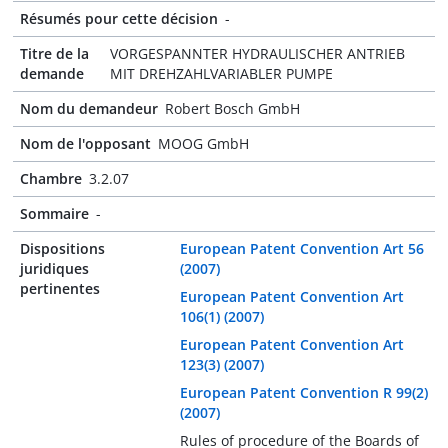
Résumés pour cette décision
-
Titre de la
VORGESPANNTER HYDRAULISCHER ANTRIEB
demande
MIT DREHZAHLVARIABLER PUMPE
Nom du demandeur
Robert Bosch GmbH
Nom de l'opposant
MOOG GmbH
Chambre
3.2.07
Sommaire
-
Dispositions
European Patent Convention Art 56
juridiques
(2007)
pertinentes
European Patent Convention Art
106(1) (2007)
European Patent Convention Art
123(3) (2007)
European Patent Convention R 99(2)
(2007)
Rules of procedure of the Boards of