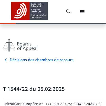
Décisions des chambres de recours
T 1544/22 du 05.02.2025
Identifiant européen de
ECLI:EP:BA:2025:T154422.20250205