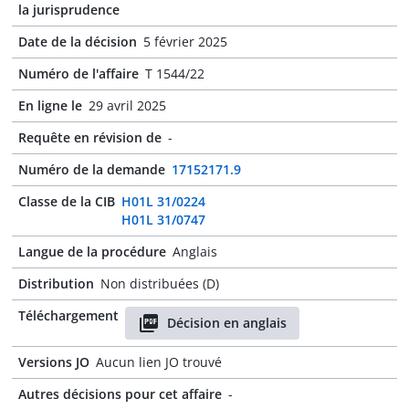
la jurisprudence
Date de la décision
5 février 2025
Numéro de l'affaire
T 1544/22
En ligne le
29 avril 2025
Requête en révision de
-
Numéro de la demande
17152171.9
Classe de la CIB
H01L 31/0224
H01L 31/0747
Langue de la procédure
Anglais
Distribution
Non distribuées (D)
Téléchargement
Décision en anglais
Versions JO
Aucun lien JO trouvé
Autres décisions pour cet affaire
-