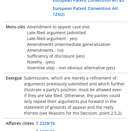
European Patent Convention Art 83
European Patent Convention Art
123(2)
Mots-clés
Amendment to appeal case (no)
Late-filed argument (admitted
Late-filed argument - yes)
Amendments (intermediate generalisation
Amendments - no)
Sufficiency of disclosure (yes)
Novelty - (yes)
Inventive step - non-obvious alternative (yes)
Exergue
Submissions, which are merely a refinement of
arguments previously submitted and which further
illustrate a party's position, must be allowed even
if they are late filed. Otherwise, the parties could
only repeat their arguments put forward in the
statement of grounds of appeal and the reply
thereto (see Reasons for the Decision, point 2.5.2).
Affaires citées
T 2329/15