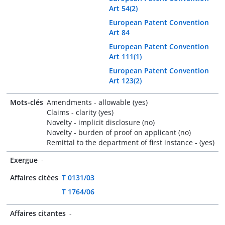
Art 54(2)
European Patent Convention
Art 84
European Patent Convention
Art 111(1)
European Patent Convention
Art 123(2)
Mots-clés
Amendments - allowable (yes)
Claims - clarity (yes)
Novelty - implicit disclosure (no)
Novelty - burden of proof on applicant (no)
Remittal to the department of first instance - (yes)
Exergue
-
Affaires citées
T 0131/03
T 1764/06
Affaires citantes
-