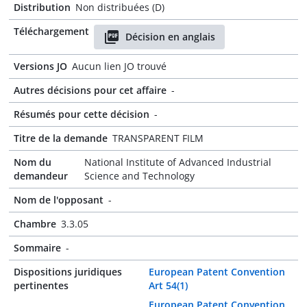
Distribution
Non distribuées (D)
Téléchargement
Décision en anglais
Versions JO
Aucun lien JO trouvé
Autres décisions pour cet affaire
-
Résumés pour cette décision
-
Titre de la demande
TRANSPARENT FILM
Nom du
National Institute of Advanced Industrial
demandeur
Science and Technology
Nom de l'opposant
-
Chambre
3.3.05
Sommaire
-
Dispositions juridiques
European Patent Convention
pertinentes
Art 54(1)
European Patent Convention